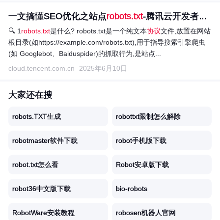
一文搞懂SEO优化之站点
robots.txt
-腾讯云开发者社区...
🔍 1
robots.txt
是什么? robots.txt是一个纯文本
协议
文件,放置在网站
根目录(如https://example.com/robots.txt),用于指导搜索引擎爬虫
(如 Googlebot、Baiduspider)的抓取行为,是站点...
cloud.tencent.com.cn
2025年6月10日
大家还在搜
robots.TXT生成
robottxt限制怎么解除
robotmaster软件下载
robot手机版下载
robot.txt怎么看
Robot安卓版下载
robot36中文版下载
bio-robots
RobotWare安装教程
robosen机器人官网