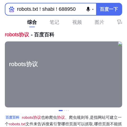
百度一下
综合
笔记
视频
图片
robots协议
- 百度百科
robots协议
robots协议
也称爬虫
协议
、爬虫规则等,是指网站可建立一
百度百科
个
robots.txt
文件来告诉搜索引擎哪些页面可以抓取,哪些页面不能抓