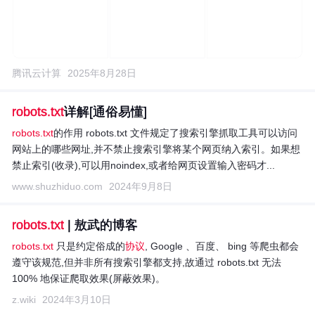
腾讯云计算
2025年8月28日
robots.txt
详解[通俗易懂]
robots.txt
的作用 robots.txt 文件规定了搜索引擎抓取工具可以访问
网站上的哪些网址,并不禁止搜索引擎将某个网页纳入索引。如果想
禁止索引(收录),可以用noindex,或者给网页设置输入密码才...
www.shuzhiduo.com
2024年9月8日
robots.txt
| 敖武的博客
robots.txt
只是约定俗成的
协议
, Google 、百度、 bing 等爬虫都会
遵守该规范,但并非所有搜索引擎都支持,故通过 robots.txt 无法
100% 地保证爬取效果(屏蔽效果)。
z.wiki
2024年3月10日