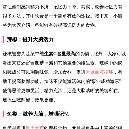
常让他们感到精力不济，记忆力下降。其实，改善记忆力有
很多方法，其中饮食是一个简单有效的途径。接下来，小编
将为大家介绍一些能够有效提高记忆力的食物。
辣椒：提升大脑活力
辣椒被誉为蔬菜中
维生素C含量最高
的食物，此外，大家可以
看出来它还富含
胡萝卜素
和其他重要的维生素。辣椒中的辣
椒碱成分可以刺激味觉，增加食欲，促进
大脑血液循环
，有
助于提高脑部功能。辣味不仅能激活体内的“事业成功激素”，
使得思维更加灵活，精力充沛，还是大脑清晰的关键所在。
建议生吃辣椒，效果更佳。
鱼类：滋养大脑，增强记忆
鱼类是促进
智力发育
的理想食物，尤其是鱼头中丰富的卵磷