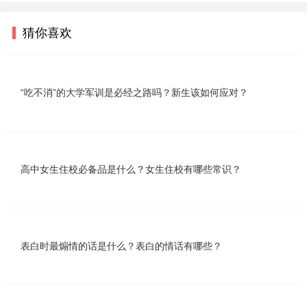
猜你喜欢
“吃不消”的大学军训是必经之路吗？新生该如何应对？
高中女生住校必备品是什么？女生住校有哪些常识？
表白时最煽情的话是什么？表白的情话有哪些？