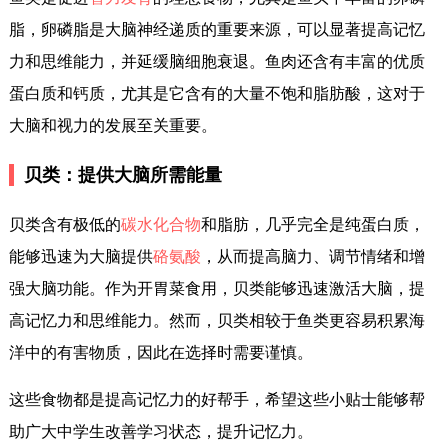
脂，卵磷脂是大脑神经递质的重要来源，可以显著提高记忆
力和思维能力，并延缓脑细胞衰退。鱼肉还含有丰富的优质
蛋白质和钙质，尤其是它含有的大量不饱和脂肪酸，这对于
大脑和视力的发展至关重要。
贝类：提供大脑所需能量
贝类含有极低的
碳水化合物
和脂肪，几乎完全是纯蛋白质，
能够迅速为大脑提供
硌氨酸
，从而提高脑力、调节情绪和增
强大脑功能。作为开胃菜食用，贝类能够迅速激活大脑，提
高记忆力和思维能力。然而，贝类相较于鱼类更容易积累海
洋中的有害物质，因此在选择时需要谨慎。
这些食物都是提高记忆力的好帮手，希望这些小贴士能够帮
助广大中学生改善学习状态，提升记忆力。