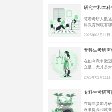
研究生和本科
随着考研人数
科教育到底有
小编就带大家
2025年02月11日
考研对许多人来
专科生考研需
在如今竞争激
立足，尤其是
人选择考研作
2025年02月11日
参加研究生考试
专科生考研可
在每年参加考
逐渐提高和就