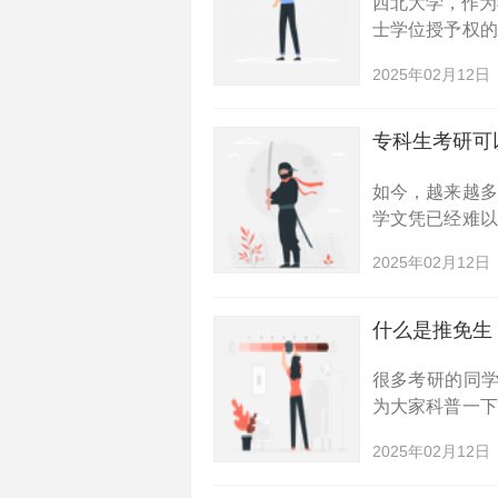
西北大学，作为
士学位授予权
大家详细介绍
2025年02月12日
项，希望能为有
专科生考研可
如今，越来越
学文凭已经难
过考研来提升
2025年02月12日
的河南高校，以
什么是推免生
很多考研的同学
为大家科普一
希望能帮助大
2025年02月12日
也叫做推研，是