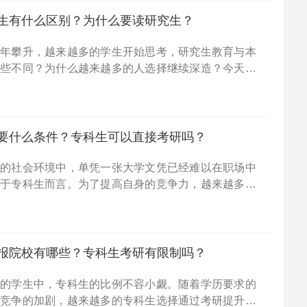
生有什么区别？为什么要读研究生？
逐年攀升，越来越多的学生开始思考，研究生教育与本
哪些不同？为什么越来越多的人选择继续深造？今天，
一起探讨一下，研究生与本科生的区别，并分享为什么
说是一
要什么条件？专科生可以直接考研吗？
烈的社会环境中，单凭一张大学文凭已经难以在职场中
对于专科生而言。为了提高自身的竞争力，越来越多的
为提升自我的途径。专科生考研的基本要求：专科生要
，首先
报院校有哪些？专科生考研有限制吗？
研的学生中，专科生的比例不容小觑。随着学历要求的
业竞争的加剧，越来越多的专科生选择通过考研提升自