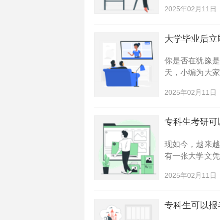
力，但它们的
2025年02月11日
的五所高校，看
大学毕业后立
你是否在犹豫
天，小编为大
望能够帮助你
2025年02月11日
注重培养学生的
专科生考研可
现如今，越来
有一张大学文
专科生考研成
2025年02月11日
可以报考的安徽
专科生可以报