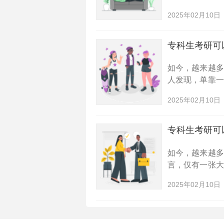
己的学历水平
2025年02月10日
限制？本文将为
专科生考研可
如今，越来越
人发现，单靠
对于专科生来
2025年02月10日
看看当前专科生
专科生考研可
如今，越来越
言，仅有一张
专科生想要考
2025年02月10日
大家整理了一份2