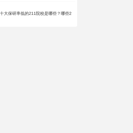
十大保研率低的211院校是哪些？哪些211院校好考又保研率低？