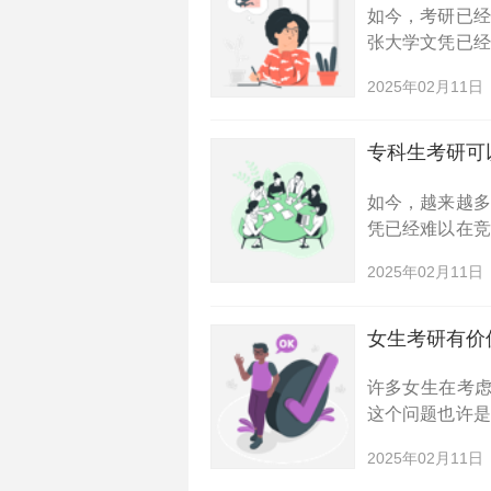
如今，考研已
张大学文凭已
考研提升自身的
2025年02月11日
校呢？接下来，
专科生考研可
如今，越来越
凭已经难以在
如此。那么，专
2025年02月11日
考的山东高校有
女生考研有价
许多女生在考虑
这个问题也许
的价值，以及
2025年02月11日
一些参考。女生