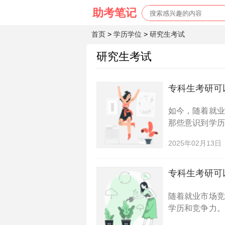
首页
>
学历学位
>
研究生考试
研究生考试
专科生考研可
如今，随着就
那些意识到学
为大家介绍一些
2025年02月13日
的难易程度，希
专科生考研可
随着就业市场
学历和竞争力
以报考，并且