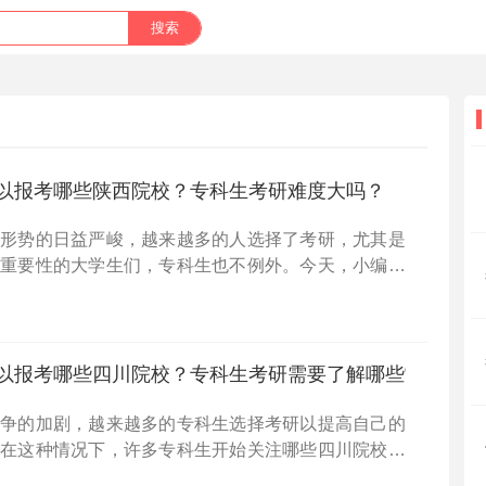
以报考哪些陕西院校？专科生考研难度大吗？
业形势的日益严峻，越来越多的人选择了考研，尤其是
历重要性的大学生们，专科生也不例外。今天，小编将
2023年专科生可以报考的陕西院校，以及专科生考研
望
以报考哪些四川院校？专科生考研需要了解哪些常识？
竞争的加剧，越来越多的专科生选择考研以提高自己的
。在这种情况下，许多专科生开始关注哪些四川院校可
希望了解相关的考研常识。今天，小编就为大家介绍