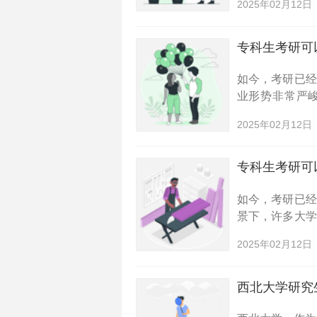
2025年02月12日
2023年专科生
专科生考研可
如今，考研已
业形势非常严
么，对于202
2025年02月12日
选择的呢？接下
专科生考研可
如今，考研已
景下，许多大
如何通过考研提
2025年02月12日
报考哪些河北院
西北大学研究