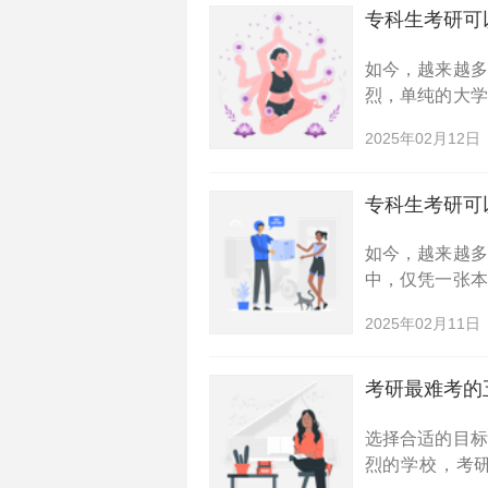
专科生考研可
如今，越来越
烈，单纯的大
要报考研究生
2025年02月12日
了2023年专科
专科生考研可
如今，越来越
中，仅凭一张
那么，2023
2025年02月11日
的考研科目和要
考研最难考的
选择合适的目
烈的学校，考