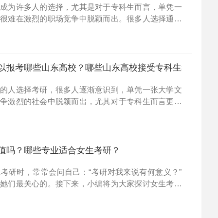
经成为许多人的选择，尤其是对于专科生而言，单凭一
经很难在激烈的职场竞争中脱颖而出。很多人选择通过
竞争力。那么，2023年专科生可以报考哪些辽宁的高
小
以报考哪些山东高校？哪些山东高校接受专科生考研？
多的人选择考研，很多人逐渐意识到，单凭一张大学文
竞争激烈的社会中脱颖而出，尤其对于专科生而言更是
科生能否顺利报考研究生？在2023年，专科生可以报
哪
值吗？哪些专业适合女生考研？
考研时，常常会问自己：“考研对我来说有何意义？”
是她们最关心的。接下来，小编将为大家探讨女生考研
选择哪些专业会更合适，希望能为有此打算的朋友提供
考研