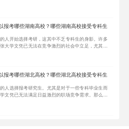
。那么，专科生可以报考哪些院校呢？报考时是否存在
大家详
以报考哪些湖南高校？哪些湖南高校接受专科生考研？
多的人开始选择考研，这其中不乏专科生的身影。许多
一张大学文凭已无法在竞争激烈的社会中立足，尤其是
说，提升自己学历的需求愈发迫切。接下来，我们就来
可以报
以报考哪些湖北高校？哪些湖北高校接受专科生考研？
多的人选择报考研究生。尤其是对于一些专科毕业生而
大学文凭已无法满足日益激烈的职场竞争需求。那么，
研，到底可以报考哪些湖北的高校呢？今天，小编就为
02