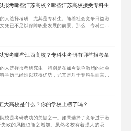
以报考哪些江苏高校？哪些江苏高校接受专科生考研？
多的人选择考研，尤其是专科生。随着社会竞争日益激
学文凭已不足以保障职业发展的前景。那么，专科生想
，应该选择哪些江苏的高校呢？接下来小编为大家整理
生考
以报考哪些江西高校？专科生考研有哪些报考条件？
多的人选择报考研究生，特别是在如今竞争激烈的社会
本科学历已经难以获得优势，尤其是对于专科生而言。
年专科生可以报考哪些江西省的高校呢？同时，各大高校
求
五大高校是什么？你的学校上榜了吗？
标院校是考研成功的关键之一。如果选择了竞争过于激
研失败的风险也随之增加。虽然名校有着强大的吸引