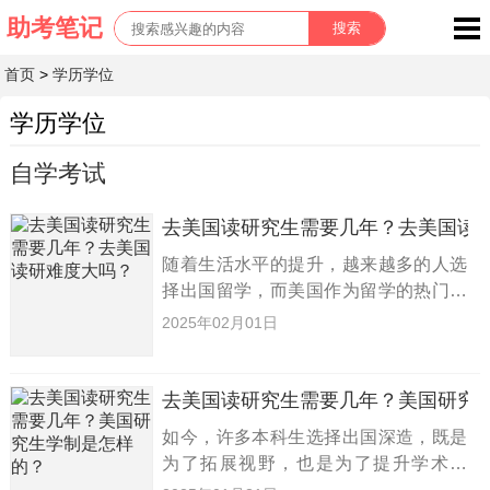
首页
>
学历学位
学历学位
自学考试
去美国读研究生需要几年？去美国读
随着生活水平的提升，越来越多的人选
择出国留学，而美国作为留学的热门目
的地，吸引了无数学子的目光。不过，
2025年02月01日
很多人对于赴美读研究生的学制时长并
不清楚。那么，到底去美国读研究生要
花多少年呢？今天，小编将为大家
去美国读研究生需要几年？美国研究
如今，许多本科生选择出国深造，既是
为了拓展视野，也是为了提升学术水
平。而美国作为热门留学目的地，因其