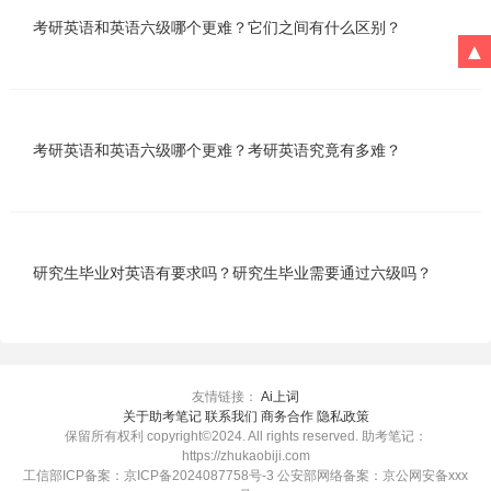
考研英语和英语六级哪个更难？它们之间有什么区别？
▲
考研英语和英语六级哪个更难？考研英语究竟有多难？
研究生毕业对英语有要求吗？研究生毕业需要通过六级吗？
友情链接：
Ai上词
关于助考笔记 联系我们 商务合作 隐私政策
保留所有权利 copyright©2024. All rights reserved. 助考笔记：
https://zhukaobiji.com
工信部ICP备案：京ICP备2024087758号-3 公安部网络备案：京公网安备xxx