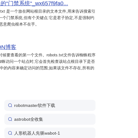
门禁系统“_wx657f9fa0...
ts.txt 是一个放在网站根目录的文本文件,用来告诉搜索引
像一个门禁系统,但有个关键点:它是君子协定,不是强制约
守,但恶意爬虫根本不在乎。
SDN博客
要查看的第一个文件。robots.txt文件告诉蜘蛛程序
蜘蛛访问一个站点时,它会首先检查该站点根目录下是否
该文件中的内容来确定访问的范围;如果该文件不存在,所有的
robotmaster软件下载
astrobot全收集
人形机器人先驱wabot-1