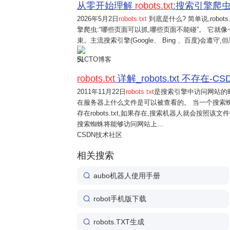
从零开始理解
robots.txt
:搜索引擎爬虫的“
2026年5月2日
robots.txt
到底是什么? 简单说,robo
擎爬虫:“哪些页面可以抓,哪些页面不能碰”。 它就
束。主流搜索引擎(Google、 Bing 、百度)会遵
51CTO博客
robots.txt
详解_robots.txt 不存在-C
2011年11月22日
robots.txt
是搜索引擎中访问网站的时候
在服务器上什么文件是可以被查看的。 当一个搜索
存在robots.txt,如果存在,搜索机器人就会按照
搜索蜘蛛将能够访问网站上...
CSDN技术社区
相关搜索
aubo机器人使用手册
robot手机版下载
robots.TXT生成