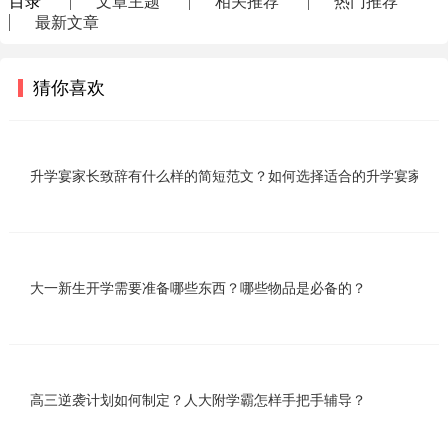
目录
文章主题
相关推荐
热门推荐
具：作为学生，学习时必须配备一
最新文章
猜你喜欢
升学宴家长致辞有什么样的简短范文？如何选择适合的升学宴家长
大一新生开学需要准备哪些东西？哪些物品是必备的？
高三逆袭计划如何制定？人大附学霸怎样手把手辅导？