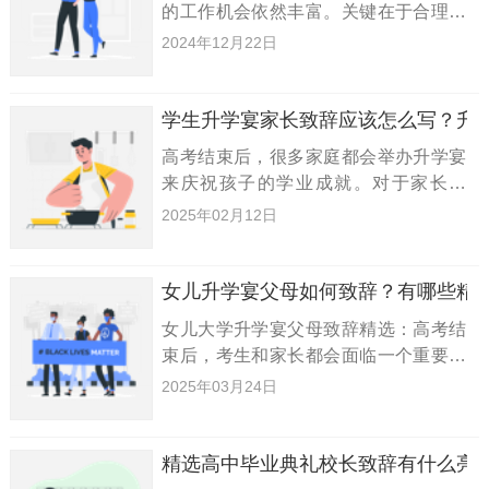
的工作机会依然丰富。关键在于合理规
划自己的未来。今天我为大家汇总了一
2024年12月22日
些适合持有高中文凭的工作，希望能对
你们有所帮助。高中文凭能从事哪些职
业：没有上大学并不意味着你就劣
学生升学宴家长致辞应该怎么写？升
高考结束后，很多家庭都会举办升学宴
来庆祝孩子的学业成就。对于家长来
说，升学宴致辞是一项重要的任务，如
2025年02月12日
何准备一篇得体的致辞，成为许多家长
关注的问题。为了帮助大家解决这个难
题，下面小编整理了一些适合升学宴
女儿升学宴父母如何致辞？有哪些精
女儿大学升学宴父母致辞精选：高考结
束后，考生和家长都会面临一个重要的
任务，那就是筹备升学宴会。作为家
2025年03月24日
长，如何准备一篇合适的升学宴致辞，
成为了许多人关注的焦点。接下来，小
编为大家整理了几篇简短而经典的女
精选高中毕业典礼校长致辞有什么亮