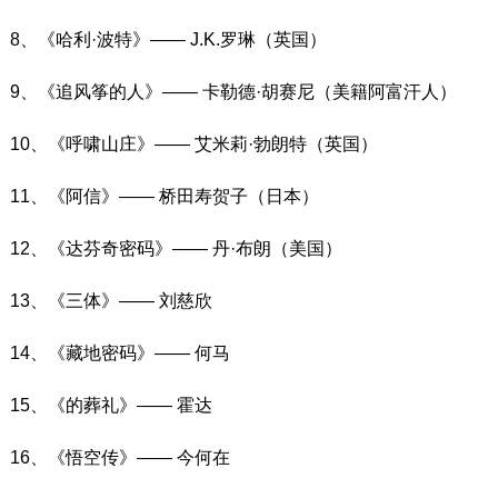
8、《哈利·波特》—— J.K.罗琳（英国）
9、《追风筝的人》—— 卡勒德·胡赛尼（美籍阿富汗人）
10、《呼啸山庄》—— 艾米莉·勃朗特（英国）
11、《阿信》—— 桥田寿贺子（日本）
12、《达芬奇密码》—— 丹·布朗（美国）
13、《三体》—— 刘慈欣
14、《藏地密码》—— 何马
15、《的葬礼》—— 霍达
16、《悟空传》—— 今何在