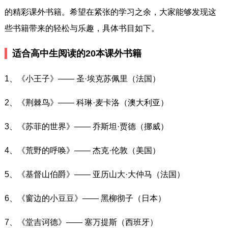
的精彩课外书籍。希望在紧张的学习之余，大家能够发现这
些书籍带来的轻松与乐趣，具体书目如下。
适合高中生阅读的20本课外书籍
1、《小王子》—— 圣·埃克苏佩里（法国）
2、《荆棘鸟》—— 科琳·麦卡洛（澳大利亚）
3、《苏菲的世界》—— 乔斯坦·贾德（挪威）
4、《荒野的呼唤》—— 杰克·伦敦（美国）
5、《基督山伯爵》—— 亚历山大·大仲马（法国）
6、《窗边的小豆豆》—— 黑柳彻子（日本）
7、《堂吉诃德》—— 塞万提斯（西班牙）