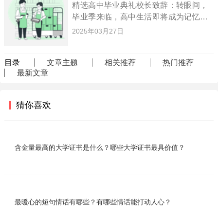
精选高中毕业典礼校长致辞：转眼间，
毕业季来临，高中生活即将成为记忆。
在这特殊的时刻，我将为大家带来一篇
2025年03月27日
精选的校长致辞，希望能为大家的毕业
典礼增添一些温馨和启发。致敬毕业生
目录
文章主题
相关推荐
热门推荐
的三年时光：亲爱的家长、同学们
最新文章
猜你喜欢
含金量最高的大学证书是什么？哪些大学证书最具价值？
最暖心的短句情话有哪些？有哪些情话能打动人心？