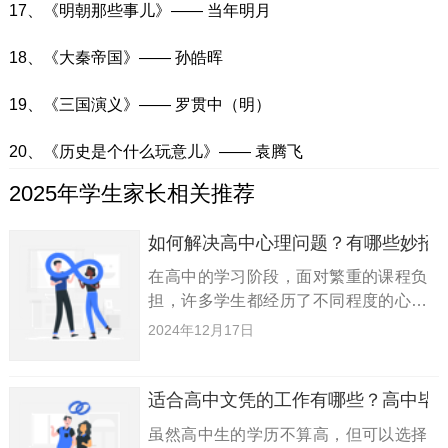
17、《明朝那些事儿》—— 当年明月
18、《大秦帝国》—— 孙皓晖
19、《三国演义》—— 罗贯中（明）
20、《历史是个什么玩意儿》—— 袁腾飞
2025年学生家长相关推荐
如何解决高中心理问题？有哪些妙招
在高中的学习阶段，面对繁重的课程负
担，许多学生都经历了不同程度的心理
困扰。如果不及时进行有效的心理指
2024年12月17日
导，这些问题可能会造成严重后果。本
文整理了三大实用策略，帮助你应对高
中心理压力，希望对你有所帮助。策
适合高中文凭的工作有哪些？高中毕
虽然高中生的学历不算高，但可以选择