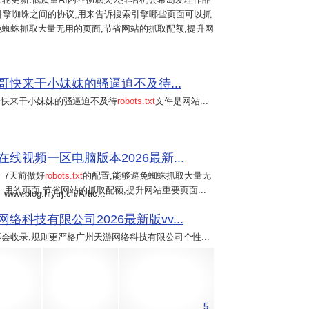
引擎蜘蛛之间的协议,用来告诉搜索引擎哪些页面可以抓
能够避免蜘蛛抓取大量无用的页面,节省网站的抓取配额,提升网
快来干小妹妹的骚逼迫不及待...
哥快来干小妹妹的骚逼迫不及待
robots.txt
文件是网站...
线视频一区电脑版本2026最新...
7天前
做好
robots.txt
的配置,能够避免蜘蛛抓取大量无
用的页面,节省网站的抓取配额,提升网站重要页面...
www.blog.hlytrj.cn/Artic...
科技有限公司2026最新版vv...
会收录,规则更严格广州天游网络科技有限公司个性...
5