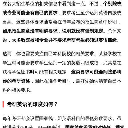
在各大招生单位的相关信息中看到这一点。不过，
个别院校
或专业可能会有自己的要求
，要求考生至少达到英语四级或
更高。这些具体要求通常会在每年发布的招生简章中说明，
如果招生简章没有明确要求，说明就没有强制规定
。总体来
说，
大多数院校和专业并不要求考研考生必须过英语四级
。
然而，你也需要关注自己本科院校的相关要求。某些学校在
毕业时可能会要求学生达到一定的英语四级成绩，尤其是在
获得学位证书时可能有相关规定。
这类要求可能会间接影响
你的考研资格
，因此在准备考研时，最好先确认清楚自己本
科的相关要求。
考研英语的难度如何？
每年考研都会设置
国家线
，即英语科目的最低分数要求。虽
然满分为100分，但一般来说，
国家线的设置相对较低，通常