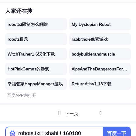
大家还在搜
robottxt限制怎么解除
My Dystopian Robot
robots目录
rabbithole像素游戏
WitchTrainer1.6汉化下载
bodybuilderandmuscle
HotPinkGames的游戏
AlpsAndTheDangerousForest下
幸福管家HappyManager游戏
ReturnAtisV1.13下载
百度APP内打开


下一页
百度一下