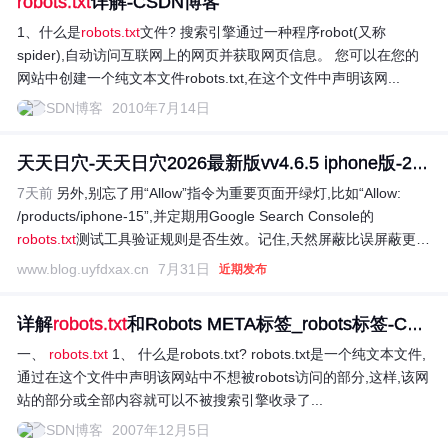
robots.txt
详解-CSDN博客
1、什么是
robots.txt
文件? 搜索引擎通过一种程序robot(又称
spider),自动访问互联网上的网页并获取网页信息。 您可以在您的
网站中创建一个纯文本文件robots.txt,在这个文件中声明该网...
CSDN博客
2010年7月14日
天天日穴-天天日穴2026最新版vv4.6.5 iphone版-2265...
7天前
另外,别忘了用“Allow”指令为重要页面开绿灯,比如“Allow:
/products/iphone-15”,并定期用Google Search Console的
robots.txt
测试工具验证规则是否生效。记住,天然屏蔽比误屏蔽更安
全...
www.blog.uyfdxax.cn
7月31日
近期发布
详解
robots.txt
和Robots META标签_robots标签-CSDN博客
一、
robots.txt
1、 什么是robots.txt? robots.txt是一个纯文本文件,
通过在这个文件中声明该网站中不想被robots访问的部分,这样,该网
站的部分或全部内容就可以不被搜索引擎收录了...
CSDN博客
2007年12月5日