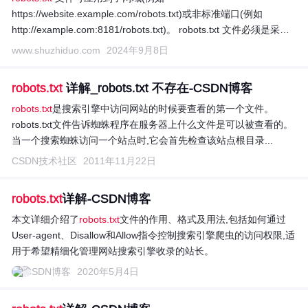
https://website.example.com/robots.txt)或非标准端口(例如
http://example.com:8181/robots.txt)。 robots.txt 文件必须是采用
UTF-8 编码(...
www.shuzhiduo.com
2024年9月8日
robots.txt
详解_robots.txt 不存在-CSDN博客
robots.txt
是搜索引擎中访问网站的时候要查看的第一个文件。
robots.txt文件告诉蜘蛛程序在服务器上什么文件是可以被查看的。
当一个搜索蜘蛛访问一个站点时,它会首先检查该站点根目录...
CSDN技术社区
2011年11月22日
robots.txt
详解-CSDN博客
本文详细介绍了
robots.txt
文件的作用、格式及用法,包括如何通过
User-agent、Disallow和Allow指令控制搜索引擎爬虫的访问权限,适
用于希望精细化管理网站搜索引擎收录的站长。
CSDN博客
2020年5月4日