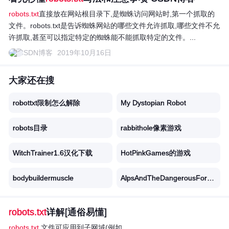
robots.txt
直接放在网站根目录下,是蜘蛛访问网站时,第一个抓取的
文件。robots.txt是告诉蜘蛛网站的哪些文件允许抓取,哪些文件不允
许抓取,甚至可以指定特定的蜘蛛能不能抓取特定的文件。...
CSDN博客
2019年10月16日
大家还在搜
robottxt限制怎么解除
My Dystopian Robot
robots目录
rabbithole像素游戏
WitchTrainer1.6汉化下载
HotPinkGames的游戏
bodybuildermuscle
AlpsAndTheDangerousForest下
robots.txt
详解[通俗易懂]
robots.txt
文件可应用到子网域(例如